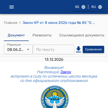
|
KG
RU
›
Главная
Закон КР от 8 июня 2026 года № 85 "О внесении изменений в Гражданский кодекс Кыргызской Республики"
Документ
Реквизиты
Ссылающиеся документы
Редакция
08.06.2026
Сравнение
13.12.2026