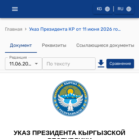
|
KG
RU
›
Главная
Указ Президента КР от 11 июня 2026 года № 207 "О мерах по совершенствованию системы налогообложения и налогового администрирования"
Документ
Реквизиты
Ссылающиеся документы
Редакция
11.06.2026
Сравнение