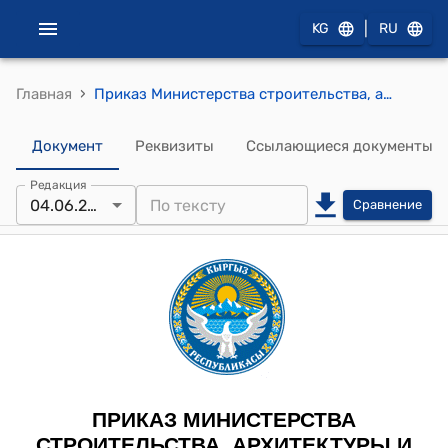
|
KG
RU
›
Главная
Приказ Министерства строительства, архитектуры и жилищно-коммунального хозяйства Кыргызской Республики от 4 июня 2026 года № 118-нпа "О внесении изменений в приказ Государственного агентства архитектуры, строительства и жилищно-коммунального хозяйства при Кабинете Министров Кыргызской Республики "Об утверждении перечня лицензий в сфере градостроительства, проектно-изыскательских работ и строительно-монтажных работ, признаваемых на территории Кыргызской Республики в одностороннем порядке, выданных иностранными государствами" от 26 ноября 2024 года № 82-нпа"
Документ
Реквизиты
Ссылающиеся документы
Редакция
04.06.2026
Сравнение