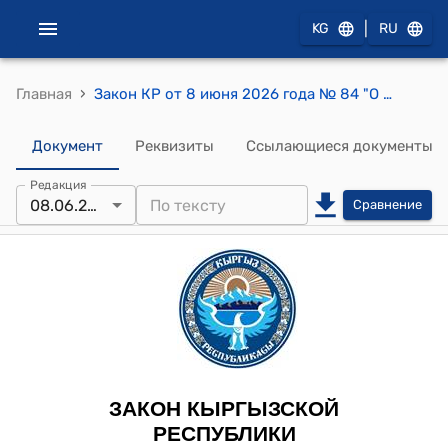
|
KG
RU
›
Главная
Закон КР от 8 июня 2026 года № 84 "О признании утратившим силу Закона Кыргызской Республики "О взаимодействии государственных органов в сфере внешней политики Кыргызской Республики"
Документ
Реквизиты
Ссылающиеся документы
Редакция
08.06.2026
Сравнение