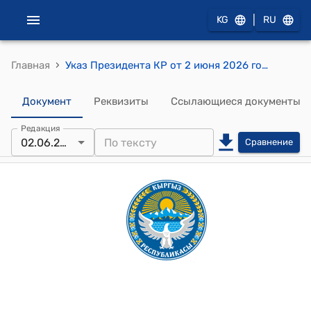
|
KG
RU
›
Главная
Указ Президента КР от 2 июня 2026 года № 194 "О развитии межрегиональной мобильности студентов в Кыргызской Республике"
Документ
Реквизиты
Ссылающиеся документы
Редакция
02.06.2026
Сравнение