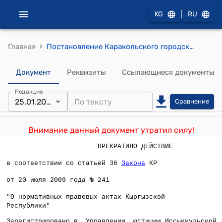
|
KG
RU
›
Главная
Постановление Каракольского городского кенеша КР от 25 января 2002 года № 22/4 "Об утверждении экономико – планировочных зон для дифференцирования земельного налога за пользование землями сельскохозяйственного назначения"
Документ
Реквизиты
Ссылающиеся документы
Редакция
25.01.2002
Сравнение
Внимание данный документ утратил силу!