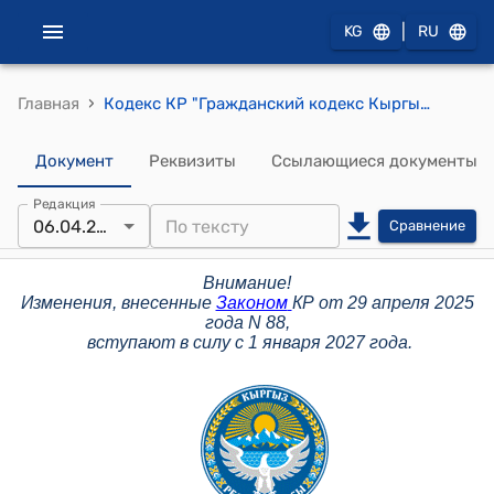
|
KG
RU
›
Главная
Кодекс КР "Гражданский кодекс Кыргызской Республики Часть I" от 8 мая 1996 года № 15
Документ
Реквизиты
Ссылающиеся документы
Редакция
06.04.2026
Сравнение