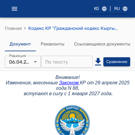
|
KG
RU
›
Главная
Кодекс КР "Гражданский кодекс Кыргызской Республики Часть I" от 8 мая 1996 года № 15
Документ
Реквизиты
Ссылающиеся документы
Редакция
06.04.2026
Сравнение