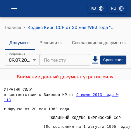
|
KG
RU
›
Главная
Кодекс Кирг. ССР от 20 мая 1983 года "Жилищный кодекс Киргизской ССР"
Документ
Реквизиты
Ссылающиеся документы
Редакция
09.07.2013
Сравнение
Внимание данный документ утратил силу!