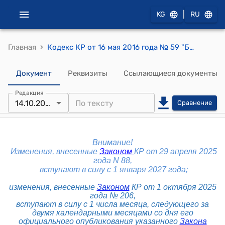
|
KG
RU
›
Главная
Кодекс КР от 16 мая 2016 года № 59 "Бюджетный кодекс Кыргызской Республики"
Документ
Реквизиты
Ссылающиеся документы
Редакция
14.10.2025
Сравнение