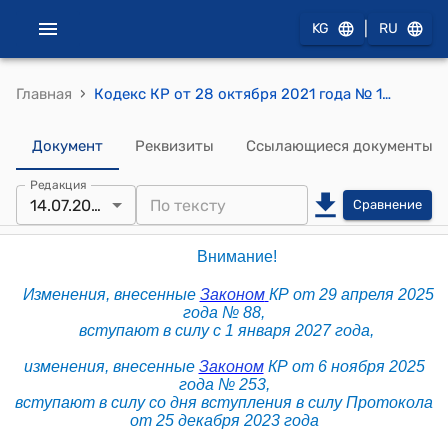
|
KG
RU
›
Главная
Кодекс КР от 28 октября 2021 года № 128 "Кодекс Кыргызской Республики о правонарушениях"
Документ
Реквизиты
Ссылающиеся документы
Редакция
14.07.2026
Сравнение