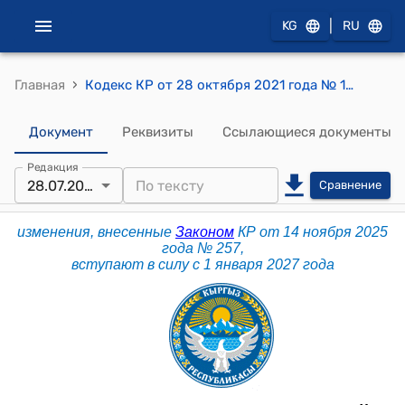
|
KG
RU
›
Главная
Кодекс КР от 28 октября 2021 года № 129 "Уголовно-процессуальный кодекс Кыргызской Республики"
Документ
Реквизиты
Ссылающиеся документы
Редакция
28.07.2026
Сравнение