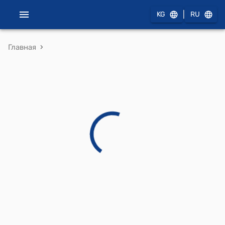
|
KG
RU
›
Главная