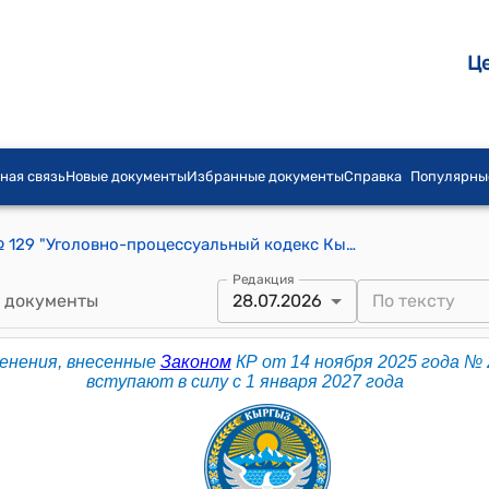
Ц
ная связь
Новые документы
Избранные документы
Справка
Популярны
Кодекс КР от 28 октября 2021 года № 129 "Уголовно-процессуальный кодекс Кыргызской Республики"
Редакция
 документы
28.07.2026