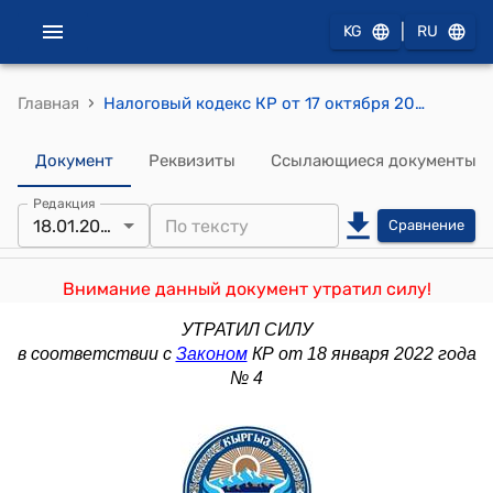
|
KG
RU
›
Главная
Налоговый кодекс КР от 17 октября 2008 года № 230
Документ
Реквизиты
Ссылающиеся документы
Редакция
18.01.2022
Сравнение
Внимание данный документ утратил силу!