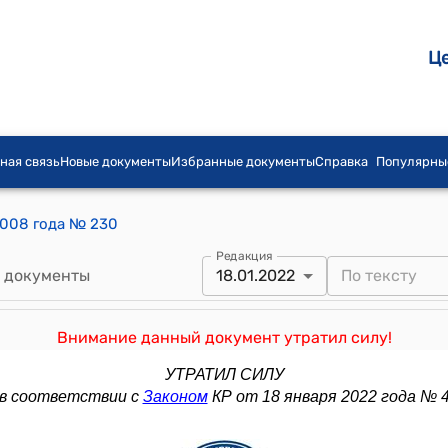
Ц
ная связь
Новые документы
Избранные документы
Справка
Популярны
2008 года № 230
Редакция
 документы
18.01.2022
Внимание данный документ утратил силу!