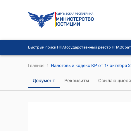
КЫРГЫЗСКАЯ РЕСПУБЛИКА
МИНИСТЕРСТВО
ЮСТИЦИИ
Быстрый поиск НПА
Государственный реестр НПА
Обрат
›
Главная
Налоговый кодекс КР от 17 октября 
Документ
Реквизиты
Ссылающиеся