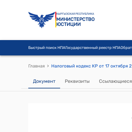
КЫРГЫЗСКАЯ РЕСПУБЛИКА
МИНИСТЕРСТВО
ЮСТИЦИИ
Быстрый поиск НПА
Государственный реестр НПА
Обрат
›
Главная
Налоговый кодекс КР от 17 октября 
Документ
Реквизиты
Ссылающиеся