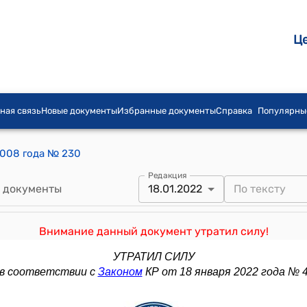
Ц
ная связь
Новые документы
Избранные документы
Справка
Популярны
2008 года № 230
Редакция
 документы
18.01.2022
Внимание данный документ утратил силу!