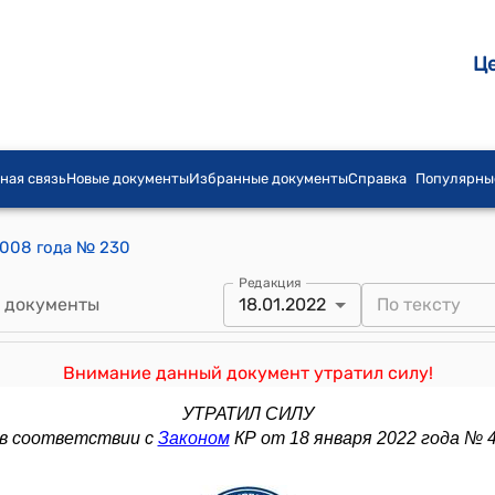
Ц
ная связь
Новые документы
Избранные документы
Справка
Популярны
2008 года № 230
Редакция
 документы
18.01.2022
Внимание данный документ утратил силу!