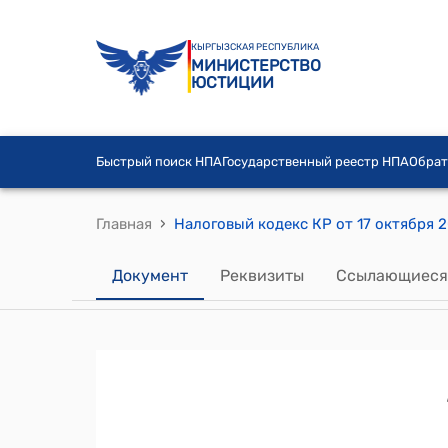
КЫРГЫЗСКАЯ РЕСПУБЛИКА
МИНИСТЕРСТВО
ЮСТИЦИИ
Быстрый поиск НПА
Государственный реестр НПА
Обрат
›
Главная
Налоговый кодекс КР от 17 октября 
Документ
Реквизиты
Ссылающиеся