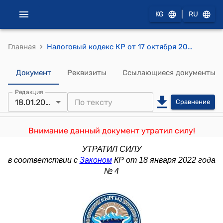
|
KG
RU
›
Главная
Налоговый кодекс КР от 17 октября 2008 года № 230
Документ
Реквизиты
Ссылающиеся документы
Редакция
18.01.2022
Сравнение
Внимание данный документ утратил силу!