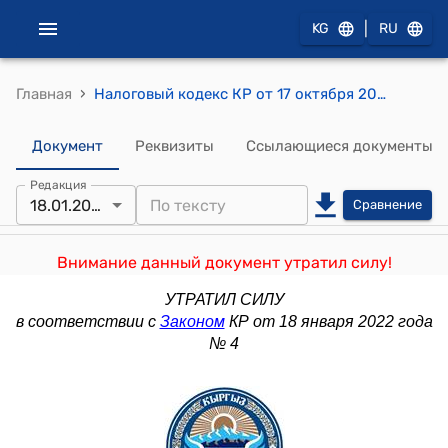
|
KG
RU
›
Главная
Налоговый кодекс КР от 17 октября 2008 года № 230
Документ
Реквизиты
Ссылающиеся документы
Редакция
18.01.2022
Сравнение
Внимание данный документ утратил силу!