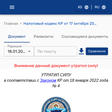
|
KG
RU
›
Главная
Налоговый кодекс КР от 17 октября 2008 года № 230
Документ
Реквизиты
Ссылающиеся документы
Редакция
18.01.2022
Сравнение
Внимание данный документ утратил силу!