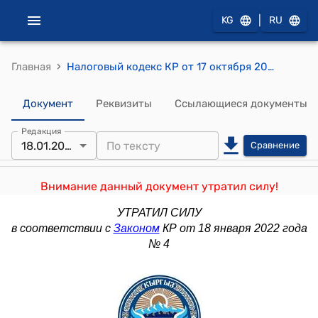
|
KG
RU
›
Главная
Налоговый кодекс КР от 17 октября 2008 года № 230
Документ
Реквизиты
Ссылающиеся документы
Редакция
18.01.2022
Сравнение
Внимание данный документ утратил силу!