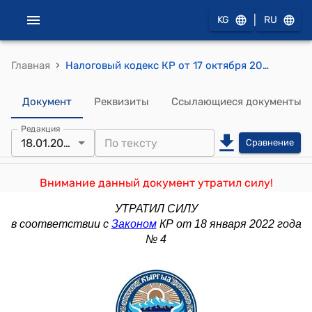
|
KG
RU
›
Главная
Налоговый кодекс КР от 17 октября 2008 года № 230
Документ
Реквизиты
Ссылающиеся документы
Редакция
18.01.2022
Сравнение
Внимание данный документ утратил силу!