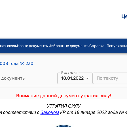
Ц
ная связь
Новые документы
Избранные документы
Справка
Популярны
2008 года № 230
Редакция
 документы
18.01.2022
Внимание данный документ утратил силу!