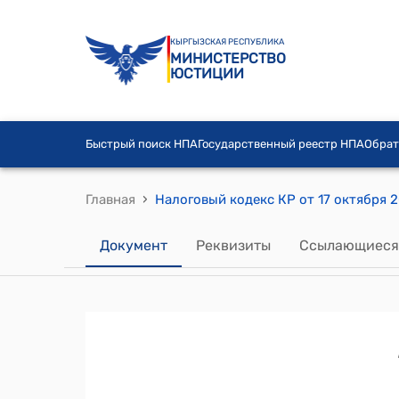
КЫРГЫЗСКАЯ РЕСПУБЛИКА
МИНИСТЕРСТВО
ЮСТИЦИИ
Быстрый поиск НПА
Государственный реестр НПА
Обрат
›
Главная
Налоговый кодекс КР от 17 октября 
Документ
Реквизиты
Ссылающиеся