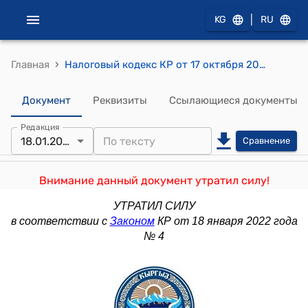
|
KG
RU
›
Главная
Налоговый кодекс КР от 17 октября 2008 года № 230
Документ
Реквизиты
Ссылающиеся документы
Редакция
18.01.2022
Сравнение
Внимание данный документ утратил силу!