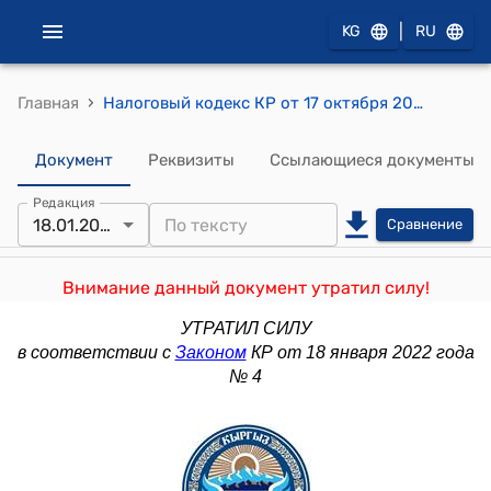
|
KG
RU
›
Главная
Налоговый кодекс КР от 17 октября 2008 года № 230
Документ
Реквизиты
Ссылающиеся документы
Редакция
18.01.2022
Сравнение
Внимание данный документ утратил силу!