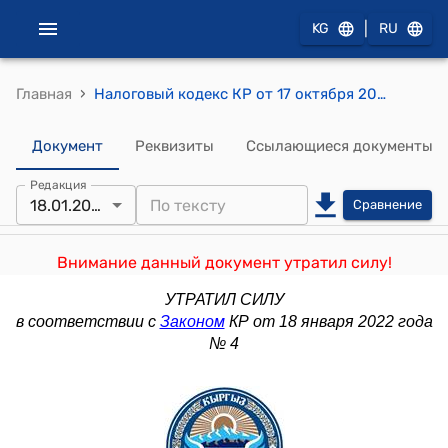
|
KG
RU
›
Главная
Налоговый кодекс КР от 17 октября 2008 года № 230
Документ
Реквизиты
Ссылающиеся документы
Редакция
18.01.2022
Сравнение
Внимание данный документ утратил силу!