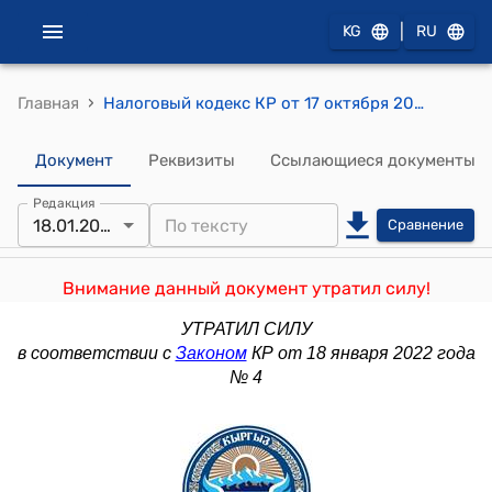
|
KG
RU
›
Главная
Налоговый кодекс КР от 17 октября 2008 года № 230
Документ
Реквизиты
Ссылающиеся документы
Редакция
18.01.2022
Сравнение
Внимание данный документ утратил силу!