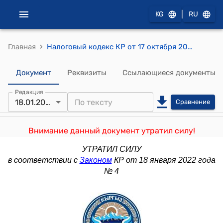
|
KG
RU
›
Главная
Налоговый кодекс КР от 17 октября 2008 года № 230
Документ
Реквизиты
Ссылающиеся документы
Редакция
18.01.2022
Сравнение
Внимание данный документ утратил силу!