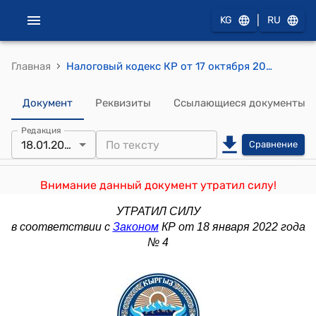
|
KG
RU
›
Главная
Налоговый кодекс КР от 17 октября 2008 года № 230
Документ
Реквизиты
Ссылающиеся документы
Редакция
18.01.2022
Сравнение
Внимание данный документ утратил силу!