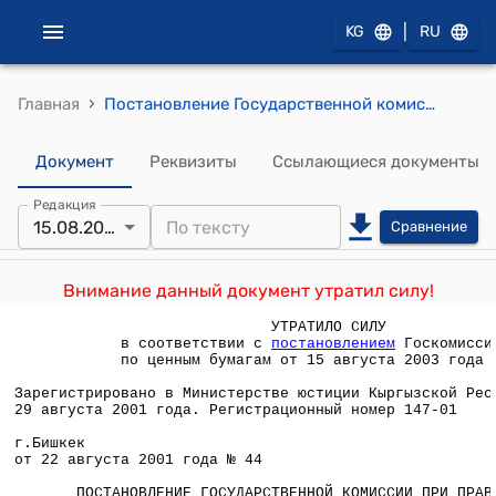
|
KG
RU
›
Главная
Постановление Государственной комиссии при Правительстве КР по рынку ценных бумаг от 22 августа 2001 года N 44 "Об утверждении Правил биржевой торговли ценными бумагами на ЗАО "Кыргызская фондовая биржа"
Документ
Реквизиты
Ссылающиеся документы
Редакция
15.08.2003
Сравнение
Внимание данный документ утратил силу!