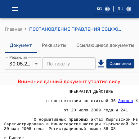
|
KG
RU
›
Главная
ПОСТАНОВЛЕНИЕ ПРАВЛЕНИЯ СОЦФОНДА КР от 12 мая 2008 года N 58 "Об одобрении Положения о взаимодействии между Национальным статистическим комитетом Кыргызской Республики и Социальным фондом Кыргызской Республики в процессе государственной регистрации, перерегистрации и регистрации прекращения деятельности индивидуального предпринимателя по принципу "одного окна"
Документ
Реквизиты
Ссылающиеся документы
Редакция
30.05.2008
Сравнение
Внимание данный документ утратил силу!