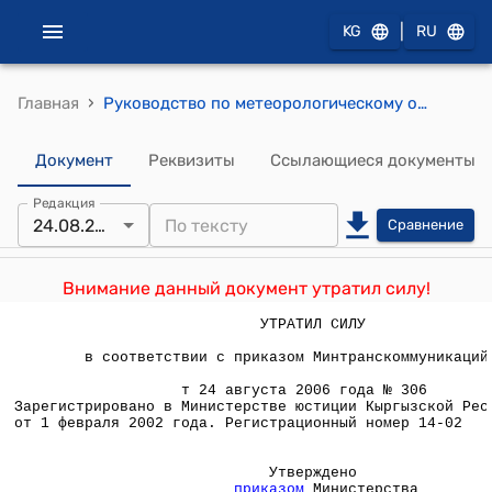
|
KG
RU
›
Главная
Руководство по метеорологическому обеспечению гражданской авиации Кыргызской Республики (РМО ГА КР-2001 г.) (Утверждено приказом Министерства транспорта и коммуникаций Кыргызской Республики от 17 января 2002 года № 20)
Документ
Реквизиты
Ссылающиеся документы
Редакция
24.08.2006
Сравнение
Внимание данный документ утратил силу!