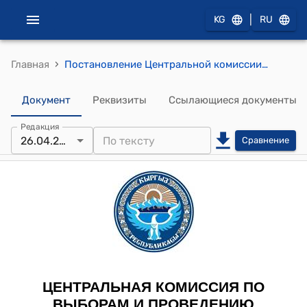
|
KG
RU
›
Главная
Постановление Центральной комиссии по выборам и проведению референдумов КР от 26 апреля 2017 года "О внесении изменений в Положение "О порядке взаимодействия Центральной комиссии по выборам и проведению референдумов Кыргызской Республики и Государственной
Документ
Реквизиты
Ссылающиеся документы
Редакция
26.04.2017
Сравнение