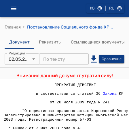
|
KG
RU
›
Главная
Постановление Социального фонда КР от 2 мая 2003 года № 41 "Об утверждении Процедуры приема и учета зерна продовольственной пшеницы от плательщиков-производителей сельскохозяйственной продукции в счет страховых взносов по государственному социальному страхованию"
Документ
Реквизиты
Ссылающиеся документы
Редакция
02.05.2003
Сравнение
Внимание данный документ утратил силу!