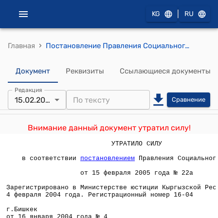
|
KG
RU
›
Главная
Постановление Правления Социального фонда КР от 16 января 2004 года №4 "Об утверждении Инструкции о порядке регистрации плательщиков, уплаты и учета страховых взносов по обязательному государственному социальному страхованию "
Документ
Реквизиты
Ссылающиеся документы
Редакция
15.02.2005
Сравнение
Внимание данный документ утратил силу!