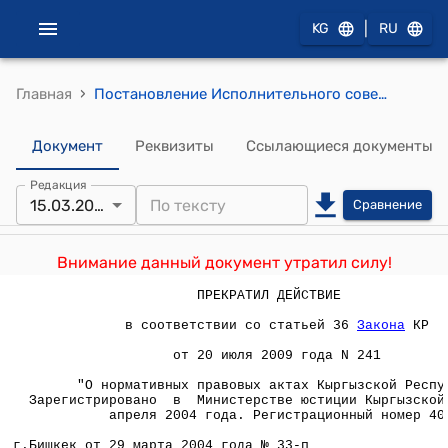
|
KG
RU
›
Главная
Постановление Исполнительного совета Государственного агентства по энергетике при Правительстве КР от 29 марта 2004 года № 33-п
Документ
Реквизиты
Ссылающиеся документы
Редакция
15.03.2005
Сравнение
Внимание данный документ утратил силу!