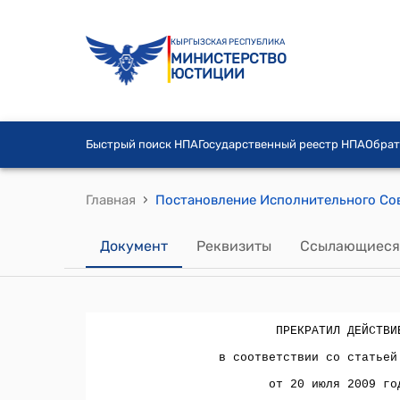
КЫРГЫЗСКАЯ РЕСПУБЛИКА
МИНИСТЕРСТВО
ЮСТИЦИИ
Быстрый поиск НПА
Государственный реестр НПА
Обрат
›
Главная
Документ
Реквизиты
Ссылающиеся