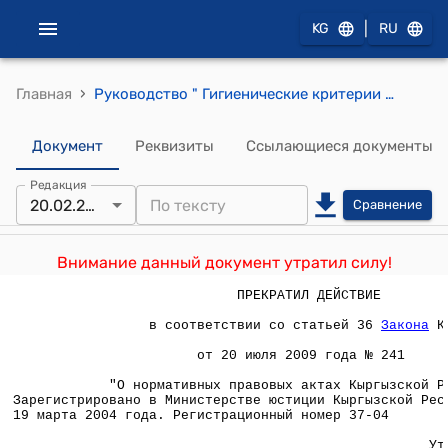
|
KG
RU
›
Главная
Руководство " Гигиенические критерии оценки и классификация условий труда по показателям вредности и опасности факторов производственной среды, тяжести и напряженности трудового процесса" ( Утверждено постановлением Главного Государственного санитарного врача Кыргызской Республики от 20 февраля 2004 года № 10)
Документ
Реквизиты
Ссылающиеся документы
Редакция
20.02.2004
Сравнение
Внимание данный документ утратил силу!