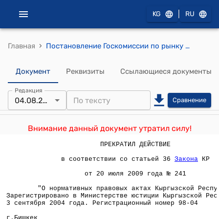
|
KG
RU
›
Главная
Постановление Госкомиссии по рынку ценных бумаг от 4 августа 2004 года № 47 "Об утверждении Стандартов эмиссии облигации"
Документ
Реквизиты
Ссылающиеся документы
Редакция
04.08.2004
Сравнение
Внимание данный документ утратил силу!