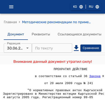
|
KG
RU
›
Главная
Методические рекомендации по применению Плана счетов бухгалтерского учета финансово-хозяйственной деятельности страховых организаций ( Утверждены приказом Министерства финансов Кыргызской Республики от 30 июня 2005 года № 160-п)
Документ
Реквизиты
Ссылающиеся документы
Редакция
30.06.2005
Сравнение
Внимание данный документ утратил силу!