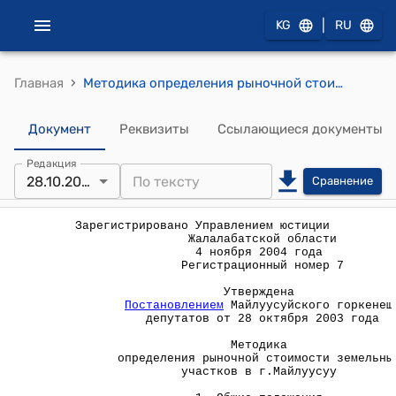
|
KG
RU
›
Главная
Методика определения рыночной стоимости земельных участков в г.Майлуусуу (утверждена постановлением Майлуусууйским городским кенешем 28 октября 2003 года )
Документ
Реквизиты
Ссылающиеся документы
Редакция
28.10.2003
Сравнение