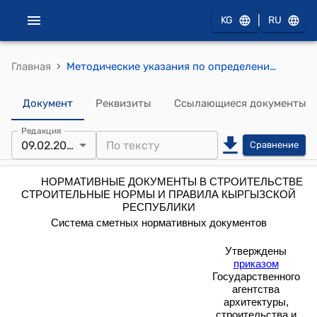
|
KG
RU
›
Главная
Методические указания по определению величины сметной прибыли в строительстве (утвержден приказом Государственного агентства архитектуры, строительства и жилищно-коммунального хозяйства при Правительстве Кыргызской Республики от 18 мая 2016 года № 4-нпа)
Документ
Реквизиты
Ссылающиеся документы
Редакция
09.02.2026
Сравнение