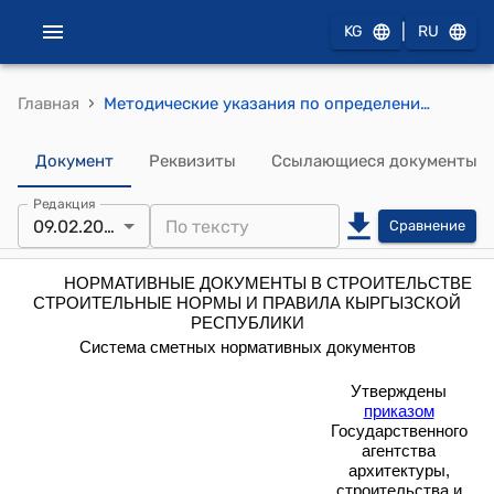
|
KG
RU
›
Главная
Методические указания по определению величины сметной прибыли в строительстве (утвержден приказом Государственного агентства архитектуры, строительства и жилищно-коммунального хозяйства при Правительстве Кыргызской Республики от 18 мая 2016 года № 4-нпа)
Документ
Реквизиты
Ссылающиеся документы
Редакция
09.02.2026
Сравнение