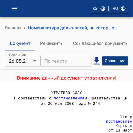
|
KG
RU
›
Главная
Номенклатура должностей, на которые назначение, утверждение (освобождение) осуществляется распоряжением Премьер-министра Кыргызской Республики ( утверждена постановлением Правительства Кыргызской Республики от 13 марта 2006 года №154)
Документ
Реквизиты
Ссылающиеся документы
Редакция
26.05.2008
Сравнение
Внимание данный документ утратил силу!