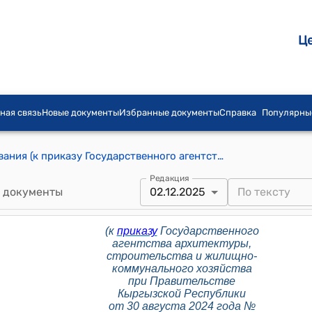
Ц
ная связь
Новые документы
Избранные документы
Справка
Популярны
Школьные здания. Нормы проектирования (к приказу Государственного агентства архитектуры, строительства и жилищно-коммунального хозяйства при Правительстве Кыргызской Республики от 30 августа 2024 года № 78)
Редакция
 документы
02.12.2025