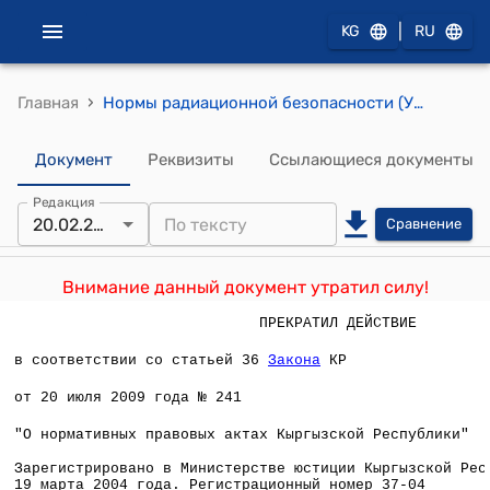
|
KG
RU
›
Главная
Нормы радиационной безопасности (Утверждены постановлением Главного Государственного санитарного врача Кыргызской Республики от 20 февраля 2004 года № 10)
Документ
Реквизиты
Ссылающиеся документы
Редакция
20.02.2004
Сравнение
Внимание данный документ утратил силу!