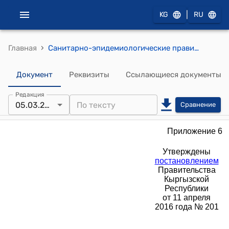
|
KG
RU
›
Главная
Санитарно-эпидемиологические правила и нормативы "Санитарно-эпидемиологические требования к условиям и организации обучения в общеобразовательных организациях" (утверждены постановлением Правительства КР от 11 апреля 2016 года № 201)
Документ
Реквизиты
Ссылающиеся документы
Редакция
05.03.2026
Сравнение