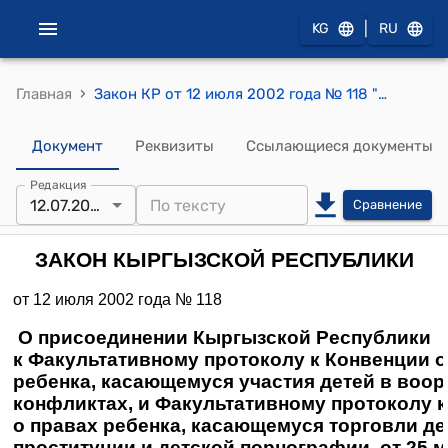
|
KG
RU
›
Главная
Закон КР от 12 июля 2002 года № 118 "О присоединении Кыргызской Республики к Факультативному протоколу к Конвенции о правах ребенка, касающемуся участия детей в вооруженных конфликтах, и Факультативному протоколу к Конвенции о правах ребенка, касающемуся торговли детьми, детской проституции и детской порнографии, от 25 мая 2000 года"
Документ
Реквизиты
Ссылающиеся документы
Редакция
12.07.2002
Сравнение