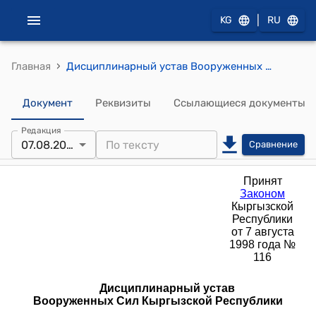
|
KG
RU
›
Главная
Дисциплинарный устав Вооруженных Cил Кыргызской Республики от 7 августа 1998 года № 116 "О дисциплинарном уставе вооруженных сил Кыргызской Республики"
Документ
Реквизиты
Ссылающиеся документы
Редакция
07.08.2023
Сравнение